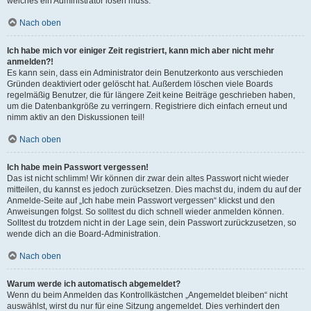
welches ein Administrator lösen muss.
Nach oben
Ich habe mich vor einiger Zeit registriert, kann mich aber nicht mehr
anmelden?!
Es kann sein, dass ein Administrator dein Benutzerkonto aus verschieden
Gründen deaktiviert oder gelöscht hat. Außerdem löschen viele Boards
regelmäßig Benutzer, die für längere Zeit keine Beiträge geschrieben haben,
um die Datenbankgröße zu verringern. Registriere dich einfach erneut und
nimm aktiv an den Diskussionen teil!
Nach oben
Ich habe mein Passwort vergessen!
Das ist nicht schlimm! Wir können dir zwar dein altes Passwort nicht wieder
mitteilen, du kannst es jedoch zurücksetzen. Dies machst du, indem du auf der
Anmelde-Seite auf „Ich habe mein Passwort vergessen“ klickst und den
Anweisungen folgst. So solltest du dich schnell wieder anmelden können.
Solltest du trotzdem nicht in der Lage sein, dein Passwort zurückzusetzen, so
wende dich an die Board-Administration.
Nach oben
Warum werde ich automatisch abgemeldet?
Wenn du beim Anmelden das Kontrollkästchen „Angemeldet bleiben“ nicht
auswählst, wirst du nur für eine Sitzung angemeldet. Dies verhindert den