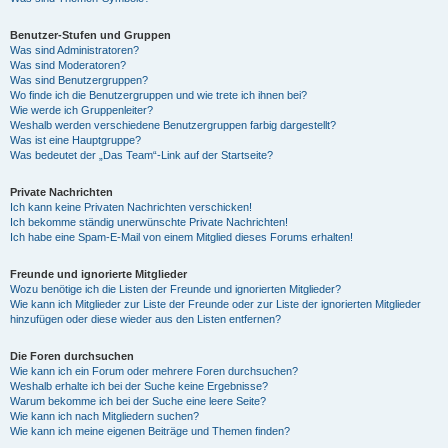
Benutzer-Stufen und Gruppen
Was sind Administratoren?
Was sind Moderatoren?
Was sind Benutzergruppen?
Wo finde ich die Benutzergruppen und wie trete ich ihnen bei?
Wie werde ich Gruppenleiter?
Weshalb werden verschiedene Benutzergruppen farbig dargestellt?
Was ist eine Hauptgruppe?
Was bedeutet der „Das Team“-Link auf der Startseite?
Private Nachrichten
Ich kann keine Privaten Nachrichten verschicken!
Ich bekomme ständig unerwünschte Private Nachrichten!
Ich habe eine Spam-E-Mail von einem Mitglied dieses Forums erhalten!
Freunde und ignorierte Mitglieder
Wozu benötige ich die Listen der Freunde und ignorierten Mitglieder?
Wie kann ich Mitglieder zur Liste der Freunde oder zur Liste der ignorierten Mitglieder
hinzufügen oder diese wieder aus den Listen entfernen?
Die Foren durchsuchen
Wie kann ich ein Forum oder mehrere Foren durchsuchen?
Weshalb erhalte ich bei der Suche keine Ergebnisse?
Warum bekomme ich bei der Suche eine leere Seite?
Wie kann ich nach Mitgliedern suchen?
Wie kann ich meine eigenen Beiträge und Themen finden?