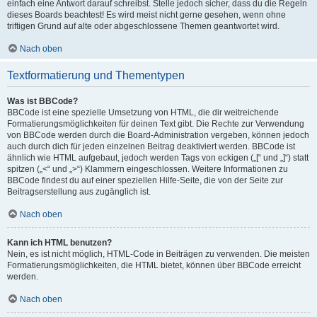
einfach eine Antwort darauf schreibst. Stelle jedoch sicher, dass du die Regeln
dieses Boards beachtest! Es wird meist nicht gerne gesehen, wenn ohne
triftigen Grund auf alte oder abgeschlossene Themen geantwortet wird.
Nach oben
Textformatierung und Thementypen
Was ist BBCode?
BBCode ist eine spezielle Umsetzung von HTML, die dir weitreichende
Formatierungsmöglichkeiten für deinen Text gibt. Die Rechte zur Verwendung
von BBCode werden durch die Board-Administration vergeben, können jedoch
auch durch dich für jeden einzelnen Beitrag deaktiviert werden. BBCode ist
ähnlich wie HTML aufgebaut, jedoch werden Tags von eckigen („[“ und „]“) statt
spitzen („<“ und „>“) Klammern eingeschlossen. Weitere Informationen zu
BBCode findest du auf einer speziellen Hilfe-Seite, die von der Seite zur
Beitragserstellung aus zugänglich ist.
Nach oben
Kann ich HTML benutzen?
Nein, es ist nicht möglich, HTML-Code in Beiträgen zu verwenden. Die meisten
Formatierungsmöglichkeiten, die HTML bietet, können über BBCode erreicht
werden.
Nach oben