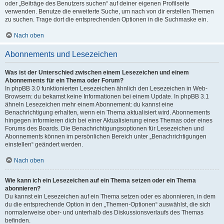
oder „Beiträge des Benutzers suchen“ auf deiner eigenen Profilseite
verwenden. Benutze die erweiterte Suche, um nach von dir erstellen Themen
zu suchen. Trage dort die entsprechenden Optionen in die Suchmaske ein.
Nach oben
Abonnements und Lesezeichen
Was ist der Unterschied zwischen einem Lesezeichen und einem
Abonnements für ein Thema oder Forum?
In phpBB 3.0 funktionierten Lesezeichen ähnlich den Lesezeichen in Web-
Browsern: du bekamst keine Informationen bei einem Update. In phpBB 3.1
ähneln Lesezeichen mehr einem Abonnement: du kannst eine
Benachrichtigung erhalten, wenn ein Thema aktualisiert wird. Abonnements
hingegen informieren dich bei einer Aktualisierung eines Themas oder eines
Forums des Boards. Die Benachrichtigungsoptionen für Lesezeichen und
Abonnements können im persönlichen Bereich unter „Benachrichtigungen
einstellen“ geändert werden.
Nach oben
Wie kann ich ein Lesezeichen auf ein Thema setzen oder ein Thema
abonnieren?
Du kannst ein Lesezeichen auf ein Thema setzen oder es abonnieren, in dem
du die entsprechende Option in den „Themen-Optionen“ auswählst, die sich
normalerweise ober- und unterhalb des Diskussionsverlaufs des Themas
befinden.