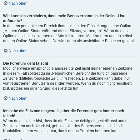
Nach oben
Wie kann ich verhindern, dass mein Benutzername in der Online-Liste
auftaucht?
In deinem persönlichen Bereich findest du in den Einstellungen eine Option
„Meinen Online-Status während dieser Sitzung verbergen“. Wenn du diese
Option einschaltest, können nur Administratoren, Moderatoren und du selbst
deinen Online-Status sehen. Du wirst dann als unsichtbarer Besucher gezählt.
Nach oben
Die Forenuhr geht falsch!
Möglicherweise entspricht die angezeigte Zeit nicht deiner eigenen Zeitzone.
In diesem Fall solltest du im „Persönlichen Bereich“ die für dich passende
Zeitzone (Mitteleuropäische Zeit, ...) festlegen. Die Zeitzone kann dabei nur
von registrierten Benutzern geändert werden. Wenn du noch nicht registriert
bist, ist dies ein guter Grund, dies jetzt zu tun.
Nach oben
Ich habe die Zeitzone eingestellt, aber die Forenuhr geht immer noch
falsch!
Wenn du dir sicher bist, dass du die Zeitzone richtig eingestellt hast und die
Zeit trotzdem noch falsch ist, geht die Uhr des Servers vermutlich falsch.
Kontaktiere einen Administrator, damit er das Problem beheben kann.