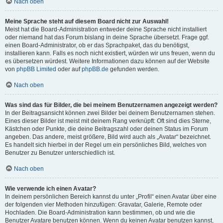
Nach oben
Meine Sprache steht auf diesem Board nicht zur Auswahl!
Meist hat die Board-Administration entweder deine Sprache nicht installiert
oder niemand hat das Forum bislang in deine Sprache übersetzt. Frage ggf.
einen Board-Administrator, ob er das Sprachpaket, das du benötigst,
installieren kann. Falls es noch nicht existiert, würden wir uns freuen, wenn du
es übersetzen würdest. Weitere Informationen dazu können auf der Website
von
phpBB Limited
oder auf
phpBB.de
gefunden werden.
Nach oben
Was sind das für Bilder, die bei meinem Benutzernamen angezeigt werden?
In der Beitragsansicht können zwei Bilder bei deinem Benutzernamen stehen.
Eines dieser Bilder ist meist mit deinem Rang verknüpft: Oft sind dies Sterne,
Kästchen oder Punkte, die deine Beitragszahl oder deinen Status im Forum
angeben. Das andere, meist größere, Bild wird auch als „Avatar“ bezeichnet.
Es handelt sich hierbei in der Regel um ein persönliches Bild, welches von
Benutzer zu Benutzer unterschiedlich ist.
Nach oben
Wie verwende ich einen Avatar?
In deinem persönlichen Bereich kannst du unter „Profil“ einen Avatar über eine
der folgenden vier Methoden hinzufügen: Gravatar, Galerie, Remote oder
Hochladen. Die Board-Administration kann bestimmen, ob und wie die
Benutzer Avatare benutzen können. Wenn du keinen Avatar benutzen kannst,