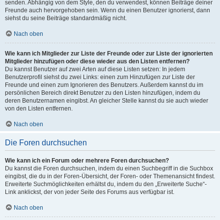
senden. Abhängig von dem Style, den du verwendest, können Beiträge deiner
Freunde auch hervorgehoben sein. Wenn du einen Benutzer ignorierst, dann
siehst du seine Beiträge standardmäßig nicht.
Nach oben
Wie kann ich Mitglieder zur Liste der Freunde oder zur Liste der ignorierten
Mitglieder hinzufügen oder diese wieder aus den Listen entfernen?
Du kannst Benutzer auf zwei Arten auf diese Listen setzen: In jedem
Benutzerprofil siehst du zwei Links: einen zum Hinzufügen zur Liste der
Freunde und einen zum Ignorieren des Benutzers. Außerdem kannst du im
persönlichen Bereich direkt Benutzer zu den Listen hinzufügen, indem du
deren Benutzernamen eingibst. An gleicher Stelle kannst du sie auch wieder
von den Listen entfernen.
Nach oben
Die Foren durchsuchen
Wie kann ich ein Forum oder mehrere Foren durchsuchen?
Du kannst die Foren durchsuchen, indem du einen Suchbegriff in die Suchbox
eingibst, die du in der Foren-Übersicht, der Foren- oder Themenansicht findest.
Erweiterte Suchmöglichkeiten erhältst du, indem du den „Erweiterte Suche“-
Link anklickst, der von jeder Seite des Forums aus verfügbar ist.
Nach oben