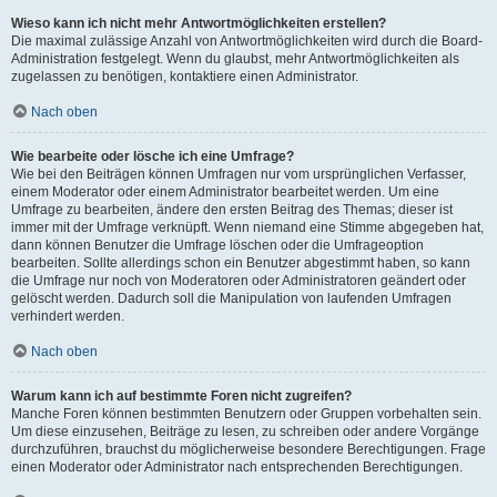
Wieso kann ich nicht mehr Antwortmöglichkeiten erstellen?
Die maximal zulässige Anzahl von Antwortmöglichkeiten wird durch die Board-
Administration festgelegt. Wenn du glaubst, mehr Antwortmöglichkeiten als
zugelassen zu benötigen, kontaktiere einen Administrator.
Nach oben
Wie bearbeite oder lösche ich eine Umfrage?
Wie bei den Beiträgen können Umfragen nur vom ursprünglichen Verfasser,
einem Moderator oder einem Administrator bearbeitet werden. Um eine
Umfrage zu bearbeiten, ändere den ersten Beitrag des Themas; dieser ist
immer mit der Umfrage verknüpft. Wenn niemand eine Stimme abgegeben hat,
dann können Benutzer die Umfrage löschen oder die Umfrageoption
bearbeiten. Sollte allerdings schon ein Benutzer abgestimmt haben, so kann
die Umfrage nur noch von Moderatoren oder Administratoren geändert oder
gelöscht werden. Dadurch soll die Manipulation von laufenden Umfragen
verhindert werden.
Nach oben
Warum kann ich auf bestimmte Foren nicht zugreifen?
Manche Foren können bestimmten Benutzern oder Gruppen vorbehalten sein.
Um diese einzusehen, Beiträge zu lesen, zu schreiben oder andere Vorgänge
durchzuführen, brauchst du möglicherweise besondere Berechtigungen. Frage
einen Moderator oder Administrator nach entsprechenden Berechtigungen.