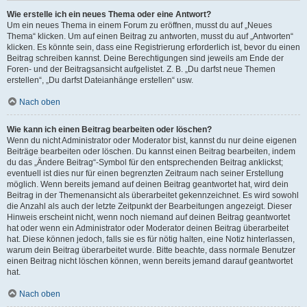
Wie erstelle ich ein neues Thema oder eine Antwort?
Um ein neues Thema in einem Forum zu eröffnen, musst du auf „Neues
Thema“ klicken. Um auf einen Beitrag zu antworten, musst du auf „Antworten“
klicken. Es könnte sein, dass eine Registrierung erforderlich ist, bevor du einen
Beitrag schreiben kannst. Deine Berechtigungen sind jeweils am Ende der
Foren- und der Beitragsansicht aufgelistet. Z. B. „Du darfst neue Themen
erstellen“, „Du darfst Dateianhänge erstellen“ usw.
Nach oben
Wie kann ich einen Beitrag bearbeiten oder löschen?
Wenn du nicht Administrator oder Moderator bist, kannst du nur deine eigenen
Beiträge bearbeiten oder löschen. Du kannst einen Beitrag bearbeiten, indem
du das „Ändere Beitrag“-Symbol für den entsprechenden Beitrag anklickst;
eventuell ist dies nur für einen begrenzten Zeitraum nach seiner Erstellung
möglich. Wenn bereits jemand auf deinen Beitrag geantwortet hat, wird dein
Beitrag in der Themenansicht als überarbeitet gekennzeichnet. Es wird sowohl
die Anzahl als auch der letzte Zeitpunkt der Bearbeitungen angezeigt. Dieser
Hinweis erscheint nicht, wenn noch niemand auf deinen Beitrag geantwortet
hat oder wenn ein Administrator oder Moderator deinen Beitrag überarbeitet
hat. Diese können jedoch, falls sie es für nötig halten, eine Notiz hinterlassen,
warum dein Beitrag überarbeitet wurde. Bitte beachte, dass normale Benutzer
einen Beitrag nicht löschen können, wenn bereits jemand darauf geantwortet
hat.
Nach oben