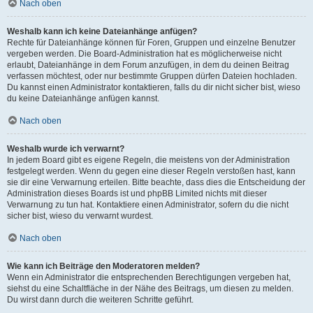
Nach oben
Weshalb kann ich keine Dateianhänge anfügen?
Rechte für Dateianhänge können für Foren, Gruppen und einzelne Benutzer
vergeben werden. Die Board-Administration hat es möglicherweise nicht
erlaubt, Dateianhänge in dem Forum anzufügen, in dem du deinen Beitrag
verfassen möchtest, oder nur bestimmte Gruppen dürfen Dateien hochladen.
Du kannst einen Administrator kontaktieren, falls du dir nicht sicher bist, wieso
du keine Dateianhänge anfügen kannst.
Nach oben
Weshalb wurde ich verwarnt?
In jedem Board gibt es eigene Regeln, die meistens von der Administration
festgelegt werden. Wenn du gegen eine dieser Regeln verstoßen hast, kann
sie dir eine Verwarnung erteilen. Bitte beachte, dass dies die Entscheidung der
Administration dieses Boards ist und phpBB Limited nichts mit dieser
Verwarnung zu tun hat. Kontaktiere einen Administrator, sofern du die nicht
sicher bist, wieso du verwarnt wurdest.
Nach oben
Wie kann ich Beiträge den Moderatoren melden?
Wenn ein Administrator die entsprechenden Berechtigungen vergeben hat,
siehst du eine Schaltfläche in der Nähe des Beitrags, um diesen zu melden.
Du wirst dann durch die weiteren Schritte geführt.