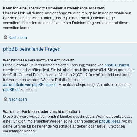
Kann ich eine Übersicht all meiner Dateianhänge erhalten?
Um eine Liste all deiner Dateianhänge zu erhalten, gehe in den persönlichen
Bereich. Dort findest du unter „Einstieg“ einen Punkt „Dateianhänge
verwalten“, über den du eine Liste deiner Dateianhänge erhalten und diese
verwalten kannst.
Nach oben
phpBB betreffende Fragen
Wer hat diese Forensoftware entwickelt?
Diese Software (in ihrer unmodifizierten Fassung) wurde von
phpBB Limited
entwickelt und veröffentlicht. Sie ist urheberrechtlich geschützt. Sie wurde unter
der GNU General Public License, Version 2 (GPL-2.0) veröffentlicht und kann
frei vertrieben werden. Weitere Details findest du
auf der Seite von phpBB Limited
. Eine deutschsprachige Anlaufstelle ist unter
phpBB.de
zu finden.
Nach oben
Warum ist Funktion x oder y nicht enthalten?
Diese Software wurde von phpBB Limited geschrieben. Wenn du denkst, dass
eine Funktion implementiert werden sollte, dann besuche
phpBB Ideas
, wo du
deine Stimme für bestehende Vorschläge abgeben oder neue Funktionen
vorschlagen kannst.