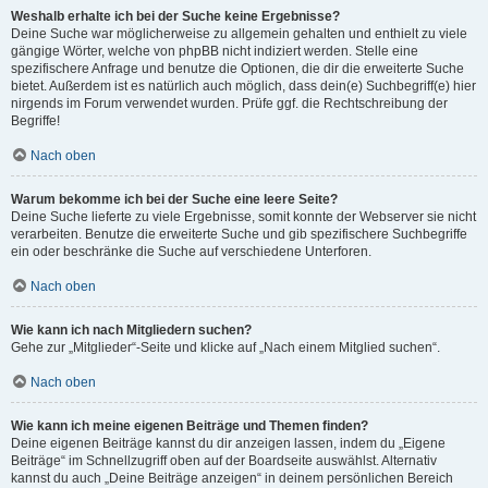
Weshalb erhalte ich bei der Suche keine Ergebnisse?
Deine Suche war möglicherweise zu allgemein gehalten und enthielt zu viele
gängige Wörter, welche von phpBB nicht indiziert werden. Stelle eine
spezifischere Anfrage und benutze die Optionen, die dir die erweiterte Suche
bietet. Außerdem ist es natürlich auch möglich, dass dein(e) Suchbegriff(e) hier
nirgends im Forum verwendet wurden. Prüfe ggf. die Rechtschreibung der
Begriffe!
Nach oben
Warum bekomme ich bei der Suche eine leere Seite?
Deine Suche lieferte zu viele Ergebnisse, somit konnte der Webserver sie nicht
verarbeiten. Benutze die erweiterte Suche und gib spezifischere Suchbegriffe
ein oder beschränke die Suche auf verschiedene Unterforen.
Nach oben
Wie kann ich nach Mitgliedern suchen?
Gehe zur „Mitglieder“-Seite und klicke auf „Nach einem Mitglied suchen“.
Nach oben
Wie kann ich meine eigenen Beiträge und Themen finden?
Deine eigenen Beiträge kannst du dir anzeigen lassen, indem du „Eigene
Beiträge“ im Schnellzugriff oben auf der Boardseite auswählst. Alternativ
kannst du auch „Deine Beiträge anzeigen“ in deinem persönlichen Bereich