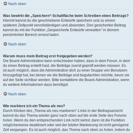
Nach oben
Was bewirkt die „Speichern“-Schaltfläche beim Schreiben eines Beitrags?
Hiermit kannst du die geschriebene Entwürfe speichern und zu einem
späteren Zeitpunkt vervollständigen und absenden. Den gesicherten Beitrag
kannst du mit der Funktion „Gespeicherte Entwürfe verwalten“ in deinem
persönlichen Bereich erneut laden.
Nach oben
Warum muss mein Beitrag erst freigegeben werden?
Die Board-Administration kann entschieden haben, dass in dem Forum, in dem
du einen Beitrag erstellt hast, die Beiträge zuerst geprüft werden müssen. Es
ist auch möglich, dass die Administration dich zu einer Gruppe von Benutzern
hinzugefügt hat, bei denen sie die Beiträge erst begutachten möchte, bevor sie
auf der Seite sichtbar werden. Bitte kontaktiere die Board-Administration, wenn
du weitere Informationen dazu benötigst.
Nach oben
Wie markiere ich ein Thema als neu?
Durch Klicken des „Thema als neu markieren“-Links in der Beitragsansicht
kannst du das Thema wieder ganz nach oben auf die erste Seite des Forums
holen. Wenn du den entsprechenden Link nicht siehst, dann ist die Funktion
möglicherweise deaktiviert oder seit der letzten Markierung ist nicht genügend
Zeit vergangen. Es ist auch möglich, das Thema nach oben zu holen, indem du