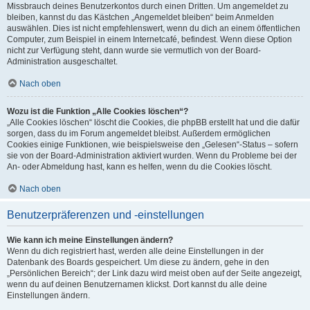
Missbrauch deines Benutzerkontos durch einen Dritten. Um angemeldet zu
bleiben, kannst du das Kästchen „Angemeldet bleiben“ beim Anmelden
auswählen. Dies ist nicht empfehlenswert, wenn du dich an einem öffentlichen
Computer, zum Beispiel in einem Internetcafé, befindest. Wenn diese Option
nicht zur Verfügung steht, dann wurde sie vermutlich von der Board-
Administration ausgeschaltet.
Nach oben
Wozu ist die Funktion „Alle Cookies löschen“?
„Alle Cookies löschen“ löscht die Cookies, die phpBB erstellt hat und die dafür
sorgen, dass du im Forum angemeldet bleibst. Außerdem ermöglichen
Cookies einige Funktionen, wie beispielsweise den „Gelesen“-Status – sofern
sie von der Board-Administration aktiviert wurden. Wenn du Probleme bei der
An- oder Abmeldung hast, kann es helfen, wenn du die Cookies löscht.
Nach oben
Benutzerpräferenzen und -einstellungen
Wie kann ich meine Einstellungen ändern?
Wenn du dich registriert hast, werden alle deine Einstellungen in der
Datenbank des Boards gespeichert. Um diese zu ändern, gehe in den
„Persönlichen Bereich“; der Link dazu wird meist oben auf der Seite angezeigt,
wenn du auf deinen Benutzernamen klickst. Dort kannst du alle deine
Einstellungen ändern.