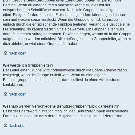
Du findest die Benutzergruppen unter „Benutzergruppen“ im persönlichen
Bereich. Wenn du einer beitreten möchtest, kannst du dies mit der
entsprechenden Schaltfläche machen. Nicht alle Gruppen sind allgemein
offen. Einige erfordern erst eine Freischaltung, andere können geschlossen
sein und weitere sogar versteckt. Wenn die Gruppe offen ist, kannst du ihr
einfach durch die entsprechende Funktion beitreten; verlangt die Gruppe eine
Freischaltung, so kannst du dich für sie bewerben. Ein Gruppenleiter muss
daraufhin deinen Antrag annehmen. Er könnte fragen, warum du in die Gruppe
aufgenommen werden möchtest. Bitte belästige keinen Gruppenleiter, wenn er
dich ablehnt, er wird einen Grund dafür haben.
Nach oben
Wie werde ich Gruppenleiter?
Der Leiter einer Gruppe wird normalerweise durch die Board-Administration
festgelegt, wenn die Gruppe erstellt wird. Wenn du eine eigene
Benutzergruppe erstellen möchtest, dann solltest du einen Administrator
kontaktieren.
Nach oben
Weshalb werden verschiedene Benutzergruppen farbig dargestellt?
Es ist der Board-Administration möglich, den Benutzergruppen verschiedene
Farben zuzuteilen, so dass deren Mitglieder leichter zu identifizieren sind.
Nach oben