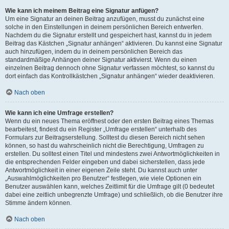
Wie kann ich meinem Beitrag eine Signatur anfügen?
Um eine Signatur an deinen Beitrag anzufügen, musst du zunächst eine
solche in den Einstellungen in deinem persönlichen Bereich entwerfen.
Nachdem du die Signatur erstellt und gespeichert hast, kannst du in jedem
Beitrag das Kästchen „Signatur anhängen“ aktivieren. Du kannst eine Signatur
auch hinzufügen, indem du in deinem persönlichen Bereich das
standardmäßige Anhängen deiner Signatur aktivierst. Wenn du einen
einzelnen Beitrag dennoch ohne Signatur verfassen möchtest, so kannst du
dort einfach das Kontrollkästchen „Signatur anhängen“ wieder deaktivieren.
Nach oben
Wie kann ich eine Umfrage erstellen?
Wenn du ein neues Thema eröffnest oder den ersten Beitrag eines Themas
bearbeitest, findest du ein Register „Umfrage erstellen“ unterhalb des
Formulars zur Beitragserstellung. Solltest du diesen Bereich nicht sehen
können, so hast du wahrscheinlich nicht die Berechtigung, Umfragen zu
erstellen. Du solltest einen Titel und mindestens zwei Antwortmöglichkeiten in
die entsprechenden Felder eingeben und dabei sicherstellen, dass jede
Antwortmöglichkeit in einer eigenen Zeile steht. Du kannst auch unter
„Auswahlmöglichkeiten pro Benutzer“ festlegen, wie viele Optionen ein
Benutzer auswählen kann, welches Zeitlimit für die Umfrage gilt (0 bedeutet
dabei eine zeitlich unbegrenzte Umfrage) und schließlich, ob die Benutzer ihre
Stimme ändern können.
Nach oben