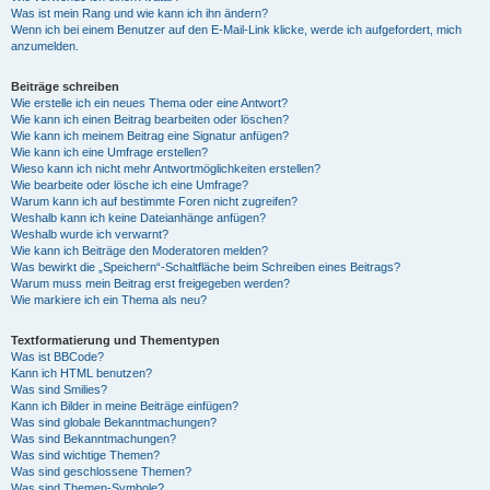
Was ist mein Rang und wie kann ich ihn ändern?
Wenn ich bei einem Benutzer auf den E-Mail-Link klicke, werde ich aufgefordert, mich
anzumelden.
Beiträge schreiben
Wie erstelle ich ein neues Thema oder eine Antwort?
Wie kann ich einen Beitrag bearbeiten oder löschen?
Wie kann ich meinem Beitrag eine Signatur anfügen?
Wie kann ich eine Umfrage erstellen?
Wieso kann ich nicht mehr Antwortmöglichkeiten erstellen?
Wie bearbeite oder lösche ich eine Umfrage?
Warum kann ich auf bestimmte Foren nicht zugreifen?
Weshalb kann ich keine Dateianhänge anfügen?
Weshalb wurde ich verwarnt?
Wie kann ich Beiträge den Moderatoren melden?
Was bewirkt die „Speichern“-Schaltfläche beim Schreiben eines Beitrags?
Warum muss mein Beitrag erst freigegeben werden?
Wie markiere ich ein Thema als neu?
Textformatierung und Thementypen
Was ist BBCode?
Kann ich HTML benutzen?
Was sind Smilies?
Kann ich Bilder in meine Beiträge einfügen?
Was sind globale Bekanntmachungen?
Was sind Bekanntmachungen?
Was sind wichtige Themen?
Was sind geschlossene Themen?
Was sind Themen-Symbole?