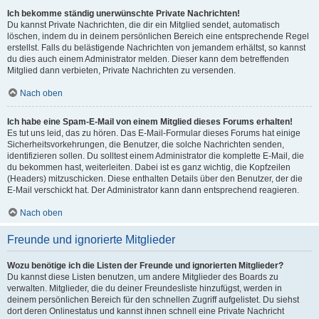
Ich bekomme ständig unerwünschte Private Nachrichten!
Du kannst Private Nachrichten, die dir ein Mitglied sendet, automatisch
löschen, indem du in deinem persönlichen Bereich eine entsprechende Regel
erstellst. Falls du belästigende Nachrichten von jemandem erhältst, so kannst
du dies auch einem Administrator melden. Dieser kann dem betreffenden
Mitglied dann verbieten, Private Nachrichten zu versenden.
Nach oben
Ich habe eine Spam-E-Mail von einem Mitglied dieses Forums erhalten!
Es tut uns leid, das zu hören. Das E-Mail-Formular dieses Forums hat einige
Sicherheitsvorkehrungen, die Benutzer, die solche Nachrichten senden,
identifizieren sollen. Du solltest einem Administrator die komplette E-Mail, die
du bekommen hast, weiterleiten. Dabei ist es ganz wichtig, die Kopfzeilen
(Headers) mitzuschicken. Diese enthalten Details über den Benutzer, der die
E-Mail verschickt hat. Der Administrator kann dann entsprechend reagieren.
Nach oben
Freunde und ignorierte Mitglieder
Wozu benötige ich die Listen der Freunde und ignorierten Mitglieder?
Du kannst diese Listen benutzen, um andere Mitglieder des Boards zu
verwalten. Mitglieder, die du deiner Freundesliste hinzufügst, werden in
deinem persönlichen Bereich für den schnellen Zugriff aufgelistet. Du siehst
dort deren Onlinestatus und kannst ihnen schnell eine Private Nachricht