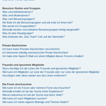
Benutzer-Stufen und Gruppen
Was sind Administratoren?
Was sind Moderatoren?
Was sind Benutzergruppen?
Wo finde ich die Benutzergruppen und wie trete ich ihnen bei?
Wie werde ich Gruppenleiter?
Weshalb werden verschiedene Benutzergruppen farbig dargestellt?
Was ist eine Hauptgruppe?
Was bedeutet der „Das Team“-Link auf der Startseite?
Private Nachrichten
Ich kann keine Privaten Nachrichten verschicken!
Ich bekomme ständig unerwünschte Private Nachrichten!
Ich habe eine Spam-E-Mail von einem Mitglied dieses Forums erhalten!
Freunde und ignorierte Mitglieder
Wozu benötige ich die Listen der Freunde und ignorierten Mitglieder?
Wie kann ich Mitglieder zur Liste der Freunde oder zur Liste der ignorierten Mitglieder
hinzufügen oder diese wieder aus den Listen entfernen?
Die Foren durchsuchen
Wie kann ich ein Forum oder mehrere Foren durchsuchen?
Weshalb erhalte ich bei der Suche keine Ergebnisse?
Warum bekomme ich bei der Suche eine leere Seite?
Wie kann ich nach Mitgliedern suchen?
Wie kann ich meine eigenen Beiträge und Themen finden?