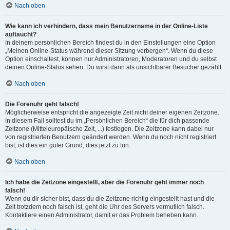
Nach oben
Wie kann ich verhindern, dass mein Benutzername in der Online-Liste
auftaucht?
In deinem persönlichen Bereich findest du in den Einstellungen eine Option
„Meinen Online-Status während dieser Sitzung verbergen“. Wenn du diese
Option einschaltest, können nur Administratoren, Moderatoren und du selbst
deinen Online-Status sehen. Du wirst dann als unsichtbarer Besucher gezählt.
Nach oben
Die Forenuhr geht falsch!
Möglicherweise entspricht die angezeigte Zeit nicht deiner eigenen Zeitzone.
In diesem Fall solltest du im „Persönlichen Bereich“ die für dich passende
Zeitzone (Mitteleuropäische Zeit, ...) festlegen. Die Zeitzone kann dabei nur
von registrierten Benutzern geändert werden. Wenn du noch nicht registriert
bist, ist dies ein guter Grund, dies jetzt zu tun.
Nach oben
Ich habe die Zeitzone eingestellt, aber die Forenuhr geht immer noch
falsch!
Wenn du dir sicher bist, dass du die Zeitzone richtig eingestellt hast und die
Zeit trotzdem noch falsch ist, geht die Uhr des Servers vermutlich falsch.
Kontaktiere einen Administrator, damit er das Problem beheben kann.