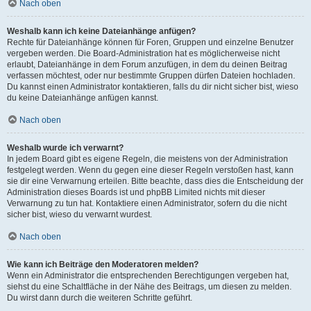
Nach oben
Weshalb kann ich keine Dateianhänge anfügen?
Rechte für Dateianhänge können für Foren, Gruppen und einzelne Benutzer
vergeben werden. Die Board-Administration hat es möglicherweise nicht
erlaubt, Dateianhänge in dem Forum anzufügen, in dem du deinen Beitrag
verfassen möchtest, oder nur bestimmte Gruppen dürfen Dateien hochladen.
Du kannst einen Administrator kontaktieren, falls du dir nicht sicher bist, wieso
du keine Dateianhänge anfügen kannst.
Nach oben
Weshalb wurde ich verwarnt?
In jedem Board gibt es eigene Regeln, die meistens von der Administration
festgelegt werden. Wenn du gegen eine dieser Regeln verstoßen hast, kann
sie dir eine Verwarnung erteilen. Bitte beachte, dass dies die Entscheidung der
Administration dieses Boards ist und phpBB Limited nichts mit dieser
Verwarnung zu tun hat. Kontaktiere einen Administrator, sofern du die nicht
sicher bist, wieso du verwarnt wurdest.
Nach oben
Wie kann ich Beiträge den Moderatoren melden?
Wenn ein Administrator die entsprechenden Berechtigungen vergeben hat,
siehst du eine Schaltfläche in der Nähe des Beitrags, um diesen zu melden.
Du wirst dann durch die weiteren Schritte geführt.