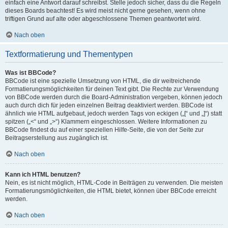
einfach eine Antwort darauf schreibst. Stelle jedoch sicher, dass du die Regeln
dieses Boards beachtest! Es wird meist nicht gerne gesehen, wenn ohne
triftigen Grund auf alte oder abgeschlossene Themen geantwortet wird.
Nach oben
Textformatierung und Thementypen
Was ist BBCode?
BBCode ist eine spezielle Umsetzung von HTML, die dir weitreichende
Formatierungsmöglichkeiten für deinen Text gibt. Die Rechte zur Verwendung
von BBCode werden durch die Board-Administration vergeben, können jedoch
auch durch dich für jeden einzelnen Beitrag deaktiviert werden. BBCode ist
ähnlich wie HTML aufgebaut, jedoch werden Tags von eckigen („[“ und „]“) statt
spitzen („<“ und „>“) Klammern eingeschlossen. Weitere Informationen zu
BBCode findest du auf einer speziellen Hilfe-Seite, die von der Seite zur
Beitragserstellung aus zugänglich ist.
Nach oben
Kann ich HTML benutzen?
Nein, es ist nicht möglich, HTML-Code in Beiträgen zu verwenden. Die meisten
Formatierungsmöglichkeiten, die HTML bietet, können über BBCode erreicht
werden.
Nach oben