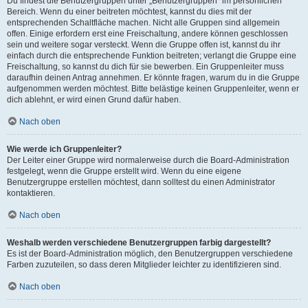
Du findest die Benutzergruppen unter „Benutzergruppen“ im persönlichen
Bereich. Wenn du einer beitreten möchtest, kannst du dies mit der
entsprechenden Schaltfläche machen. Nicht alle Gruppen sind allgemein
offen. Einige erfordern erst eine Freischaltung, andere können geschlossen
sein und weitere sogar versteckt. Wenn die Gruppe offen ist, kannst du ihr
einfach durch die entsprechende Funktion beitreten; verlangt die Gruppe eine
Freischaltung, so kannst du dich für sie bewerben. Ein Gruppenleiter muss
daraufhin deinen Antrag annehmen. Er könnte fragen, warum du in die Gruppe
aufgenommen werden möchtest. Bitte belästige keinen Gruppenleiter, wenn er
dich ablehnt, er wird einen Grund dafür haben.
Nach oben
Wie werde ich Gruppenleiter?
Der Leiter einer Gruppe wird normalerweise durch die Board-Administration
festgelegt, wenn die Gruppe erstellt wird. Wenn du eine eigene
Benutzergruppe erstellen möchtest, dann solltest du einen Administrator
kontaktieren.
Nach oben
Weshalb werden verschiedene Benutzergruppen farbig dargestellt?
Es ist der Board-Administration möglich, den Benutzergruppen verschiedene
Farben zuzuteilen, so dass deren Mitglieder leichter zu identifizieren sind.
Nach oben