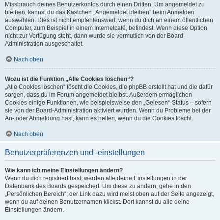
Missbrauch deines Benutzerkontos durch einen Dritten. Um angemeldet zu
bleiben, kannst du das Kästchen „Angemeldet bleiben“ beim Anmelden
auswählen. Dies ist nicht empfehlenswert, wenn du dich an einem öffentlichen
Computer, zum Beispiel in einem Internetcafé, befindest. Wenn diese Option
nicht zur Verfügung steht, dann wurde sie vermutlich von der Board-
Administration ausgeschaltet.
Nach oben
Wozu ist die Funktion „Alle Cookies löschen“?
„Alle Cookies löschen“ löscht die Cookies, die phpBB erstellt hat und die dafür
sorgen, dass du im Forum angemeldet bleibst. Außerdem ermöglichen
Cookies einige Funktionen, wie beispielsweise den „Gelesen“-Status – sofern
sie von der Board-Administration aktiviert wurden. Wenn du Probleme bei der
An- oder Abmeldung hast, kann es helfen, wenn du die Cookies löscht.
Nach oben
Benutzerpräferenzen und -einstellungen
Wie kann ich meine Einstellungen ändern?
Wenn du dich registriert hast, werden alle deine Einstellungen in der
Datenbank des Boards gespeichert. Um diese zu ändern, gehe in den
„Persönlichen Bereich“; der Link dazu wird meist oben auf der Seite angezeigt,
wenn du auf deinen Benutzernamen klickst. Dort kannst du alle deine
Einstellungen ändern.