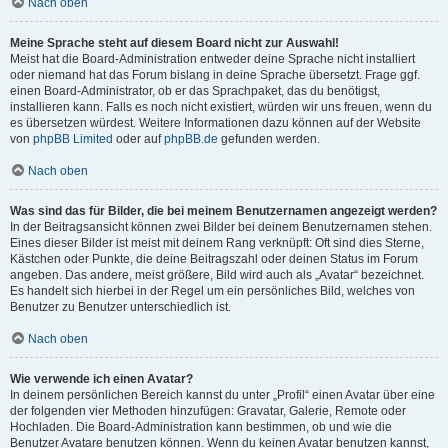
Nach oben
Meine Sprache steht auf diesem Board nicht zur Auswahl!
Meist hat die Board-Administration entweder deine Sprache nicht installiert
oder niemand hat das Forum bislang in deine Sprache übersetzt. Frage ggf.
einen Board-Administrator, ob er das Sprachpaket, das du benötigst,
installieren kann. Falls es noch nicht existiert, würden wir uns freuen, wenn du
es übersetzen würdest. Weitere Informationen dazu können auf der Website
von
phpBB Limited
oder auf
phpBB.de
gefunden werden.
Nach oben
Was sind das für Bilder, die bei meinem Benutzernamen angezeigt werden?
In der Beitragsansicht können zwei Bilder bei deinem Benutzernamen stehen.
Eines dieser Bilder ist meist mit deinem Rang verknüpft: Oft sind dies Sterne,
Kästchen oder Punkte, die deine Beitragszahl oder deinen Status im Forum
angeben. Das andere, meist größere, Bild wird auch als „Avatar“ bezeichnet.
Es handelt sich hierbei in der Regel um ein persönliches Bild, welches von
Benutzer zu Benutzer unterschiedlich ist.
Nach oben
Wie verwende ich einen Avatar?
In deinem persönlichen Bereich kannst du unter „Profil“ einen Avatar über eine
der folgenden vier Methoden hinzufügen: Gravatar, Galerie, Remote oder
Hochladen. Die Board-Administration kann bestimmen, ob und wie die
Benutzer Avatare benutzen können. Wenn du keinen Avatar benutzen kannst,