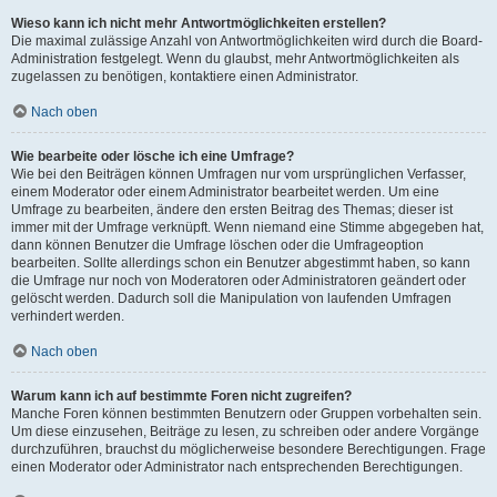
Wieso kann ich nicht mehr Antwortmöglichkeiten erstellen?
Die maximal zulässige Anzahl von Antwortmöglichkeiten wird durch die Board-
Administration festgelegt. Wenn du glaubst, mehr Antwortmöglichkeiten als
zugelassen zu benötigen, kontaktiere einen Administrator.
Nach oben
Wie bearbeite oder lösche ich eine Umfrage?
Wie bei den Beiträgen können Umfragen nur vom ursprünglichen Verfasser,
einem Moderator oder einem Administrator bearbeitet werden. Um eine
Umfrage zu bearbeiten, ändere den ersten Beitrag des Themas; dieser ist
immer mit der Umfrage verknüpft. Wenn niemand eine Stimme abgegeben hat,
dann können Benutzer die Umfrage löschen oder die Umfrageoption
bearbeiten. Sollte allerdings schon ein Benutzer abgestimmt haben, so kann
die Umfrage nur noch von Moderatoren oder Administratoren geändert oder
gelöscht werden. Dadurch soll die Manipulation von laufenden Umfragen
verhindert werden.
Nach oben
Warum kann ich auf bestimmte Foren nicht zugreifen?
Manche Foren können bestimmten Benutzern oder Gruppen vorbehalten sein.
Um diese einzusehen, Beiträge zu lesen, zu schreiben oder andere Vorgänge
durchzuführen, brauchst du möglicherweise besondere Berechtigungen. Frage
einen Moderator oder Administrator nach entsprechenden Berechtigungen.