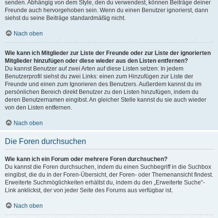
senden. Abhängig von dem Style, den du verwendest, können Beiträge deiner
Freunde auch hervorgehoben sein. Wenn du einen Benutzer ignorierst, dann
siehst du seine Beiträge standardmäßig nicht.
Nach oben
Wie kann ich Mitglieder zur Liste der Freunde oder zur Liste der ignorierten
Mitglieder hinzufügen oder diese wieder aus den Listen entfernen?
Du kannst Benutzer auf zwei Arten auf diese Listen setzen: In jedem
Benutzerprofil siehst du zwei Links: einen zum Hinzufügen zur Liste der
Freunde und einen zum Ignorieren des Benutzers. Außerdem kannst du im
persönlichen Bereich direkt Benutzer zu den Listen hinzufügen, indem du
deren Benutzernamen eingibst. An gleicher Stelle kannst du sie auch wieder
von den Listen entfernen.
Nach oben
Die Foren durchsuchen
Wie kann ich ein Forum oder mehrere Foren durchsuchen?
Du kannst die Foren durchsuchen, indem du einen Suchbegriff in die Suchbox
eingibst, die du in der Foren-Übersicht, der Foren- oder Themenansicht findest.
Erweiterte Suchmöglichkeiten erhältst du, indem du den „Erweiterte Suche“-
Link anklickst, der von jeder Seite des Forums aus verfügbar ist.
Nach oben