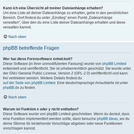
Kann ich eine Übersicht all meiner Dateianhänge erhalten?
Um eine Liste all deiner Dateianhänge zu erhalten, gehe in den persönlichen
Bereich. Dort findest du unter „Einstieg“ einen Punkt „Dateianhänge
verwalten“, über den du eine Liste deiner Dateianhänge erhalten und diese
verwalten kannst.
Nach oben
phpBB betreffende Fragen
Wer hat diese Forensoftware entwickelt?
Diese Software (in ihrer unmodifizierten Fassung) wurde von
phpBB Limited
entwickelt und veröffentlicht. Sie ist urheberrechtlich geschützt. Sie wurde unter
der GNU General Public License, Version 2 (GPL-2.0) veröffentlicht und kann
frei vertrieben werden. Weitere Details findest du
auf der Seite von phpBB Limited
. Eine deutschsprachige Anlaufstelle ist unter
phpBB.de
zu finden.
Nach oben
Warum ist Funktion x oder y nicht enthalten?
Diese Software wurde von phpBB Limited geschrieben. Wenn du denkst, dass
eine Funktion implementiert werden sollte, dann besuche
phpBB Ideas
, wo du
deine Stimme für bestehende Vorschläge abgeben oder neue Funktionen
vorschlagen kannst.