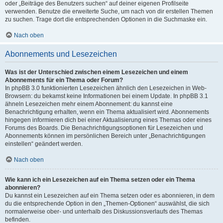
oder „Beiträge des Benutzers suchen“ auf deiner eigenen Profilseite
verwenden. Benutze die erweiterte Suche, um nach von dir erstellen Themen
zu suchen. Trage dort die entsprechenden Optionen in die Suchmaske ein.
Nach oben
Abonnements und Lesezeichen
Was ist der Unterschied zwischen einem Lesezeichen und einem
Abonnements für ein Thema oder Forum?
In phpBB 3.0 funktionierten Lesezeichen ähnlich den Lesezeichen in Web-
Browsern: du bekamst keine Informationen bei einem Update. In phpBB 3.1
ähneln Lesezeichen mehr einem Abonnement: du kannst eine
Benachrichtigung erhalten, wenn ein Thema aktualisiert wird. Abonnements
hingegen informieren dich bei einer Aktualisierung eines Themas oder eines
Forums des Boards. Die Benachrichtigungsoptionen für Lesezeichen und
Abonnements können im persönlichen Bereich unter „Benachrichtigungen
einstellen“ geändert werden.
Nach oben
Wie kann ich ein Lesezeichen auf ein Thema setzen oder ein Thema
abonnieren?
Du kannst ein Lesezeichen auf ein Thema setzen oder es abonnieren, in dem
du die entsprechende Option in den „Themen-Optionen“ auswählst, die sich
normalerweise ober- und unterhalb des Diskussionsverlaufs des Themas
befinden.