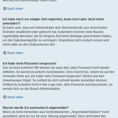
welches ein Administrator lösen muss.
Nach oben
Ich habe mich vor einiger Zeit registriert, kann mich aber nicht mehr
anmelden?!
Es kann sein, dass ein Administrator dein Benutzerkonto aus verschieden
Gründen deaktiviert oder gelöscht hat. Außerdem löschen viele Boards
regelmäßig Benutzer, die für längere Zeit keine Beiträge geschrieben haben,
um die Datenbankgröße zu verringern. Registriere dich einfach erneut und
nimm aktiv an den Diskussionen teil!
Nach oben
Ich habe mein Passwort vergessen!
Das ist nicht schlimm! Wir können dir zwar dein altes Passwort nicht wieder
mitteilen, du kannst es jedoch zurücksetzen. Dies machst du, indem du auf der
Anmelde-Seite auf „Ich habe mein Passwort vergessen“ klickst und den
Anweisungen folgst. So solltest du dich schnell wieder anmelden können.
Solltest du trotzdem nicht in der Lage sein, dein Passwort zurückzusetzen, so
wende dich an die Board-Administration.
Nach oben
Warum werde ich automatisch abgemeldet?
Wenn du beim Anmelden das Kontrollkästchen „Angemeldet bleiben“ nicht
auswählst, wirst du nur für eine Sitzung angemeldet. Dies verhindert den