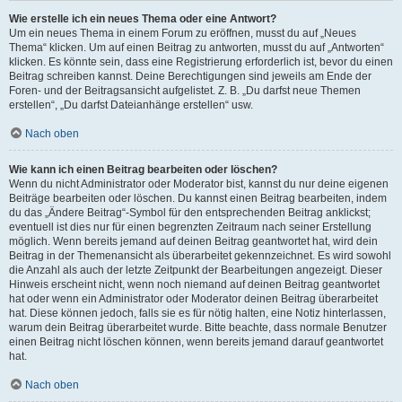
Wie erstelle ich ein neues Thema oder eine Antwort?
Um ein neues Thema in einem Forum zu eröffnen, musst du auf „Neues
Thema“ klicken. Um auf einen Beitrag zu antworten, musst du auf „Antworten“
klicken. Es könnte sein, dass eine Registrierung erforderlich ist, bevor du einen
Beitrag schreiben kannst. Deine Berechtigungen sind jeweils am Ende der
Foren- und der Beitragsansicht aufgelistet. Z. B. „Du darfst neue Themen
erstellen“, „Du darfst Dateianhänge erstellen“ usw.
Nach oben
Wie kann ich einen Beitrag bearbeiten oder löschen?
Wenn du nicht Administrator oder Moderator bist, kannst du nur deine eigenen
Beiträge bearbeiten oder löschen. Du kannst einen Beitrag bearbeiten, indem
du das „Ändere Beitrag“-Symbol für den entsprechenden Beitrag anklickst;
eventuell ist dies nur für einen begrenzten Zeitraum nach seiner Erstellung
möglich. Wenn bereits jemand auf deinen Beitrag geantwortet hat, wird dein
Beitrag in der Themenansicht als überarbeitet gekennzeichnet. Es wird sowohl
die Anzahl als auch der letzte Zeitpunkt der Bearbeitungen angezeigt. Dieser
Hinweis erscheint nicht, wenn noch niemand auf deinen Beitrag geantwortet
hat oder wenn ein Administrator oder Moderator deinen Beitrag überarbeitet
hat. Diese können jedoch, falls sie es für nötig halten, eine Notiz hinterlassen,
warum dein Beitrag überarbeitet wurde. Bitte beachte, dass normale Benutzer
einen Beitrag nicht löschen können, wenn bereits jemand darauf geantwortet
hat.
Nach oben