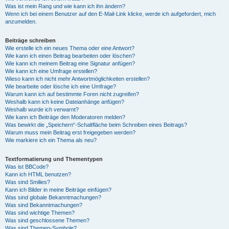
Was ist mein Rang und wie kann ich ihn ändern?
Wenn ich bei einem Benutzer auf den E-Mail-Link klicke, werde ich aufgefordert, mich
anzumelden.
Beiträge schreiben
Wie erstelle ich ein neues Thema oder eine Antwort?
Wie kann ich einen Beitrag bearbeiten oder löschen?
Wie kann ich meinem Beitrag eine Signatur anfügen?
Wie kann ich eine Umfrage erstellen?
Wieso kann ich nicht mehr Antwortmöglichkeiten erstellen?
Wie bearbeite oder lösche ich eine Umfrage?
Warum kann ich auf bestimmte Foren nicht zugreifen?
Weshalb kann ich keine Dateianhänge anfügen?
Weshalb wurde ich verwarnt?
Wie kann ich Beiträge den Moderatoren melden?
Was bewirkt die „Speichern“-Schaltfläche beim Schreiben eines Beitrags?
Warum muss mein Beitrag erst freigegeben werden?
Wie markiere ich ein Thema als neu?
Textformatierung und Thementypen
Was ist BBCode?
Kann ich HTML benutzen?
Was sind Smilies?
Kann ich Bilder in meine Beiträge einfügen?
Was sind globale Bekanntmachungen?
Was sind Bekanntmachungen?
Was sind wichtige Themen?
Was sind geschlossene Themen?
Was sind Themen-Symbole?