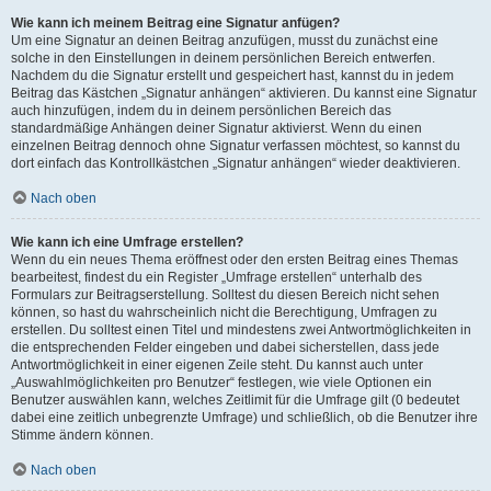
Wie kann ich meinem Beitrag eine Signatur anfügen?
Um eine Signatur an deinen Beitrag anzufügen, musst du zunächst eine
solche in den Einstellungen in deinem persönlichen Bereich entwerfen.
Nachdem du die Signatur erstellt und gespeichert hast, kannst du in jedem
Beitrag das Kästchen „Signatur anhängen“ aktivieren. Du kannst eine Signatur
auch hinzufügen, indem du in deinem persönlichen Bereich das
standardmäßige Anhängen deiner Signatur aktivierst. Wenn du einen
einzelnen Beitrag dennoch ohne Signatur verfassen möchtest, so kannst du
dort einfach das Kontrollkästchen „Signatur anhängen“ wieder deaktivieren.
Nach oben
Wie kann ich eine Umfrage erstellen?
Wenn du ein neues Thema eröffnest oder den ersten Beitrag eines Themas
bearbeitest, findest du ein Register „Umfrage erstellen“ unterhalb des
Formulars zur Beitragserstellung. Solltest du diesen Bereich nicht sehen
können, so hast du wahrscheinlich nicht die Berechtigung, Umfragen zu
erstellen. Du solltest einen Titel und mindestens zwei Antwortmöglichkeiten in
die entsprechenden Felder eingeben und dabei sicherstellen, dass jede
Antwortmöglichkeit in einer eigenen Zeile steht. Du kannst auch unter
„Auswahlmöglichkeiten pro Benutzer“ festlegen, wie viele Optionen ein
Benutzer auswählen kann, welches Zeitlimit für die Umfrage gilt (0 bedeutet
dabei eine zeitlich unbegrenzte Umfrage) und schließlich, ob die Benutzer ihre
Stimme ändern können.
Nach oben