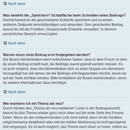
Nach oben
Was bewirkt die „Speichern“-Schaltfläche beim Schreiben eines Beitrags?
Hiermit kannst du die geschriebene Entwürfe speichern und zu einem
späteren Zeitpunkt vervollständigen und absenden. Den gesicherten Beitrag
kannst du mit der Funktion „Gespeicherte Entwürfe verwalten“ in deinem
persönlichen Bereich erneut laden.
Nach oben
Warum muss mein Beitrag erst freigegeben werden?
Die Board-Administration kann entschieden haben, dass in dem Forum, in dem
du einen Beitrag erstellt hast, die Beiträge zuerst geprüft werden müssen. Es
ist auch möglich, dass die Administration dich zu einer Gruppe von Benutzern
hinzugefügt hat, bei denen sie die Beiträge erst begutachten möchte, bevor sie
auf der Seite sichtbar werden. Bitte kontaktiere die Board-Administration, wenn
du weitere Informationen dazu benötigst.
Nach oben
Wie markiere ich ein Thema als neu?
Durch Klicken des „Thema als neu markieren“-Links in der Beitragsansicht
kannst du das Thema wieder ganz nach oben auf die erste Seite des Forums
holen. Wenn du den entsprechenden Link nicht siehst, dann ist die Funktion
möglicherweise deaktiviert oder seit der letzten Markierung ist nicht genügend
Zeit vergangen. Es ist auch möglich, das Thema nach oben zu holen, indem du