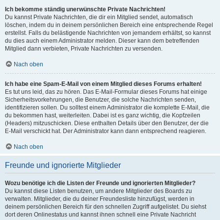
Ich bekomme ständig unerwünschte Private Nachrichten!
Du kannst Private Nachrichten, die dir ein Mitglied sendet, automatisch
löschen, indem du in deinem persönlichen Bereich eine entsprechende Regel
erstellst. Falls du belästigende Nachrichten von jemandem erhältst, so kannst
du dies auch einem Administrator melden. Dieser kann dem betreffenden
Mitglied dann verbieten, Private Nachrichten zu versenden.
Nach oben
Ich habe eine Spam-E-Mail von einem Mitglied dieses Forums erhalten!
Es tut uns leid, das zu hören. Das E-Mail-Formular dieses Forums hat einige
Sicherheitsvorkehrungen, die Benutzer, die solche Nachrichten senden,
identifizieren sollen. Du solltest einem Administrator die komplette E-Mail, die
du bekommen hast, weiterleiten. Dabei ist es ganz wichtig, die Kopfzeilen
(Headers) mitzuschicken. Diese enthalten Details über den Benutzer, der die
E-Mail verschickt hat. Der Administrator kann dann entsprechend reagieren.
Nach oben
Freunde und ignorierte Mitglieder
Wozu benötige ich die Listen der Freunde und ignorierten Mitglieder?
Du kannst diese Listen benutzen, um andere Mitglieder des Boards zu
verwalten. Mitglieder, die du deiner Freundesliste hinzufügst, werden in
deinem persönlichen Bereich für den schnellen Zugriff aufgelistet. Du siehst
dort deren Onlinestatus und kannst ihnen schnell eine Private Nachricht