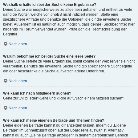
Weshalb erhalte ich bei der Suche keine Ergebnisse?
Deine Suche war möglicherweise zu allgemein gehalten und enthielt zu viele
gängige Wörter, welche von phpBB nicht indiziert werden. Stelle eine
spezifischere Anfrage und benutze die Optionen, die dir die erweiterte Suche
bietet. Außerdem ist es natürlich auch möglich, dass dein(e) Suchbegriff(e) hier
nirgends im Forum verwendet wurden. Prüfe ggf. die Rechtschreibung der
Begriffe!
Nach oben
Warum bekomme ich bei der Suche eine leere Seite?
Deine Suche lieferte zu viele Ergebnisse, somit konnte der Webserver sie nicht
verarbeiten. Benutze die erweiterte Suche und gib spezifischere Suchbegriffe
ein oder beschränke die Suche auf verschiedene Unterforen.
Nach oben
Wie kann ich nach Mitgliedern suchen?
Gehe zur „Mitglieder“-Seite und klicke auf „Nach einem Mitglied suchen“.
Nach oben
Wie kann ich meine eigenen Beiträge und Themen finden?
Deine eigenen Beiträge kannst du dir anzeigen lassen, indem du „Eigene
Beiträge“ im Schnellzugriff oben auf der Boardseite auswählst. Alternativ
kannst du auch „Deine Beiträge anzeigen“ in deinem persönlichen Bereich